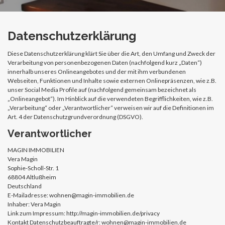
Datenschutzerklärung
Diese Datenschutzerklärung klärt Sie über die Art, den Umfang und Zweck der
Verarbeitung von personenbezogenen Daten (nachfolgend kurz „Daten“)
innerhalb unseres Onlineangebotes und der mit ihm verbundenen
Webseiten, Funktionen und Inhalte sowie externen Onlinepräsenzen, wie z.B.
unser Social Media Profile auf (nachfolgend gemeinsam bezeichnet als
„Onlineangebot“). Im Hinblick auf die verwendeten Begrifflichkeiten, wie z.B.
„Verarbeitung“ oder „Verantwortlicher“ verweisen wir auf die Definitionen im
Art. 4 der Datenschutzgrundverordnung (DSGVO).
Verantwortlicher
MAGIN IMMOBILIEN
Vera Magin
Sophie-Scholl-Str. 1
68804 Altlußheim
Deutschland
E-Mailadresse: wohnen@magin-immobilien.de
Inhaber: Vera Magin
Link zum Impressum: http://magin-immobilien.de/privacy
Kontakt Datenschutzbeauftragte/r: wohnen@magin-immobilien.de