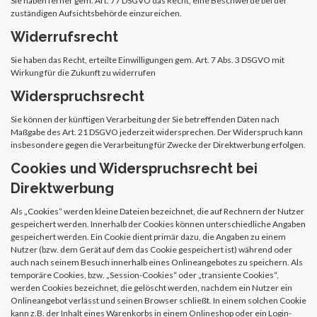
Sie haben ferner gem. Art. 77 DSGVO das Recht, eine Beschwerde bei der
zuständigen Aufsichtsbehörde einzureichen.
Widerrufsrecht
Sie haben das Recht, erteilte Einwilligungen gem. Art. 7 Abs. 3 DSGVO mit
Wirkung für die Zukunft zu widerrufen
Widerspruchsrecht
Sie können der künftigen Verarbeitung der Sie betreffenden Daten nach
Maßgabe des Art. 21 DSGVO jederzeit widersprechen. Der Widerspruch kann
insbesondere gegen die Verarbeitung für Zwecke der Direktwerbung erfolgen.
Cookies und Widerspruchsrecht bei
Direktwerbung
Als „Cookies“ werden kleine Dateien bezeichnet, die auf Rechnern der Nutzer
gespeichert werden. Innerhalb der Cookies können unterschiedliche Angaben
gespeichert werden. Ein Cookie dient primär dazu, die Angaben zu einem
Nutzer (bzw. dem Gerät auf dem das Cookie gespeichert ist) während oder
auch nach seinem Besuch innerhalb eines Onlineangebotes zu speichern. Als
temporäre Cookies, bzw. „Session-Cookies“ oder „transiente Cookies“,
werden Cookies bezeichnet, die gelöscht werden, nachdem ein Nutzer ein
Onlineangebot verlässt und seinen Browser schließt. In einem solchen Cookie
kann z.B. der Inhalt eines Warenkorbs in einem Onlineshop oder ein Login-