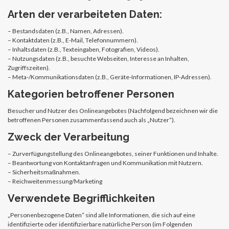
Arten der verarbeiteten Daten:
– Bestandsdaten (z.B., Namen, Adressen).
– Kontaktdaten (z.B., E-Mail, Telefonnummern).
– Inhaltsdaten (z.B., Texteingaben, Fotografien, Videos).
– Nutzungsdaten (z.B., besuchte Webseiten, Interesse an Inhalten,
Zugriffszeiten).
– Meta-/Kommunikationsdaten (z.B., Geräte-Informationen, IP-Adressen).
Kategorien betroffener Personen
Besucher und Nutzer des Onlineangebotes (Nachfolgend bezeichnen wir die
betroffenen Personen zusammenfassend auch als „Nutzer“).
Zweck der Verarbeitung
– Zurverfügungstellung des Onlineangebotes, seiner Funktionen und Inhalte.
– Beantwortung von Kontaktanfragen und Kommunikation mit Nutzern.
– Sicherheitsmaßnahmen.
– Reichweitenmessung/Marketing
Verwendete Begrifflichkeiten
„Personenbezogene Daten“ sind alle Informationen, die sich auf eine
identifizierte oder identifizierbare natürliche Person (im Folgenden