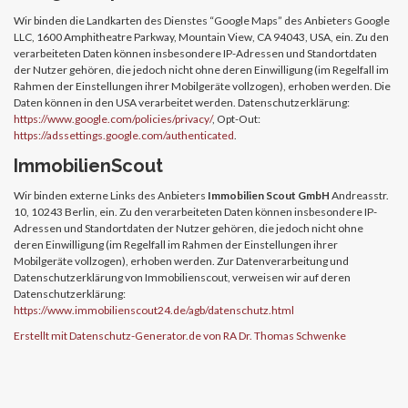
Wir binden die Landkarten des Dienstes “Google Maps” des Anbieters Google
LLC, 1600 Amphitheatre Parkway, Mountain View, CA 94043, USA, ein. Zu den
verarbeiteten Daten können insbesondere IP-Adressen und Standortdaten
der Nutzer gehören, die jedoch nicht ohne deren Einwilligung (im Regelfall im
Rahmen der Einstellungen ihrer Mobilgeräte vollzogen), erhoben werden. Die
Daten können in den USA verarbeitet werden. Datenschutzerklärung:
https://www.google.com/policies/privacy/
, Opt-Out:
https://adssettings.google.com/authenticated
.
ImmobilienScout
Wir binden externe Links des Anbieters
Immobilien Scout GmbH
Andreasstr.
10, 10243 Berlin, ein. Zu den verarbeiteten Daten können insbesondere IP-
Adressen und Standortdaten der Nutzer gehören, die jedoch nicht ohne
deren Einwilligung (im Regelfall im Rahmen der Einstellungen ihrer
Mobilgeräte vollzogen), erhoben werden. Zur Datenverarbeitung und
Datenschutzerklärung von Immobilienscout, verweisen wir auf deren
Datenschutzerklärung:
https://www.immobilienscout24.de/agb/datenschutz.html
Erstellt mit Datenschutz-Generator.de von RA Dr. Thomas Schwenke